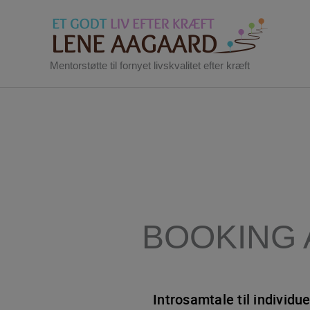
Gå
til
indholdet
Mentorstøtte til fornyet livskvalitet efter kræft
BOOKING 