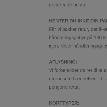
resterende beløb.
HENTER DU IKKE DIN P
Får vi pakker retur, der ikke
håndteringsgebyr på 140 kr
igen, bliver håndteringsgeby
AFLYSNING:
Vi forbeholder os ret til a
uforudsete hændelser. I tilf
pengene retur.
KORTTYPER: