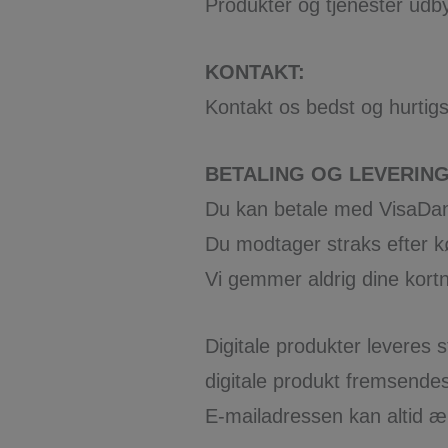
Produkter og tjenester udb
KONTAKT:
Kontakt os bedst og hurtigs
BETALING OG LEVERING
Du kan betale med VisaDan
Du modtager straks efter kø
Vi gemmer aldrig dine kortn
Digitale produkter leveres 
digitale produkt fremsendes 
E-mailadressen kan altid ænd