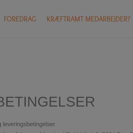
FOREDRAG
KRÆFTRAMT MEDARBEJDER?
BETINGELSER
leveringsbetingelser