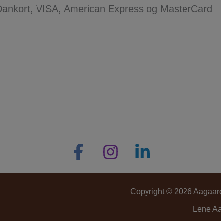
Dankort, VISA, American Express og MasterCard
Copyright © 2026 Aagaard 
Lene Aa