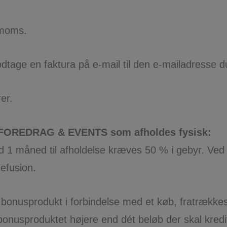
 moms.
odtage en faktura på e-mail til den e-mailadresse d
er.
OREDRAG & EVENTS som afholdes fysisk:
 1 måned til afholdelse kræves 50 % i gebyr. Ved 
refusion.
t et bonusprodukt i forbindelse med et køb, fratrækk
 bonusproduktet højere end dét beløb der skal kred