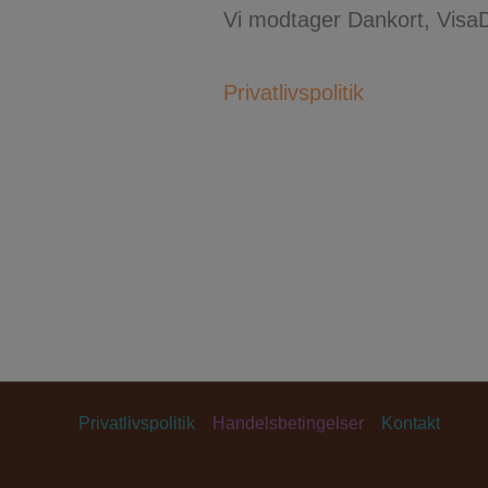
Vi modtager Dankort, Visa
Privatlivspolitik
Privatlivspolitik
Handelsbetingelser
Kontakt