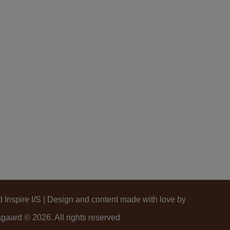
Inspire I/S | Design and content made with love by
gaard © 2026. All rights reserved