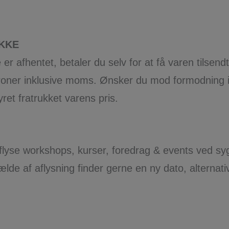
AKKE
 er afhentet, betaler du selv for at få varen tilsend
oner inklusive moms. Ønsker du mod formodning ik
ret fratrukket varens pris.
t aflyse workshops, kurser, foredrag & events ved s
ælde af aflysning finder gerne en ny dato, alternativ