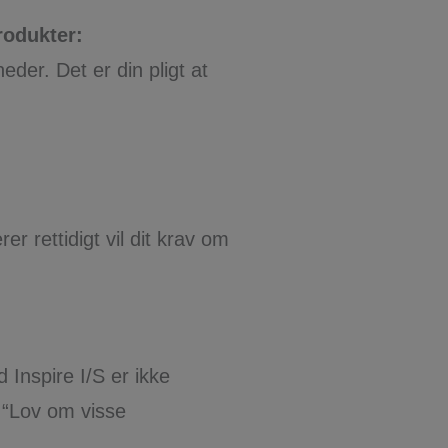
odukter:
eder. Det er din pligt at
er rettidigt vil dit krav om
Inspire I/S er ikke
t “Lov om visse