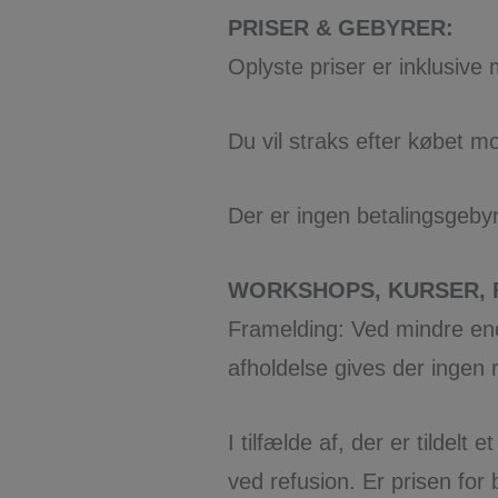
PRISER & GEBYRER:
Oplyste priser er inklusive
Du vil straks efter købet m
Der er ingen betalingsgebyr
WORKSHOPS, KURSER, F
Framelding: Ved mindre end
afholdelse gives der ingen 
I tilfælde af, der er tildel
ved refusion. Er prisen for