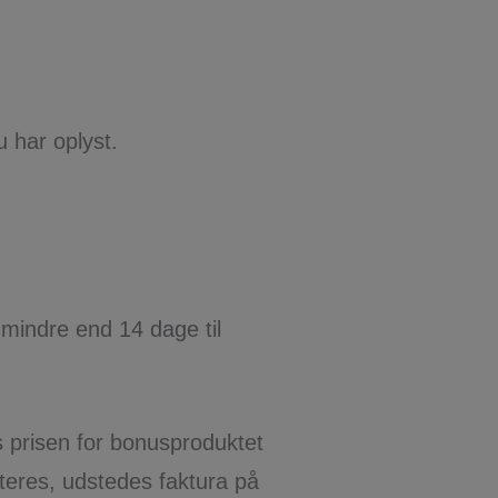
u har oplyst.
mindre end 14 dage til
es prisen for bonusproduktet
iteres, udstedes faktura på