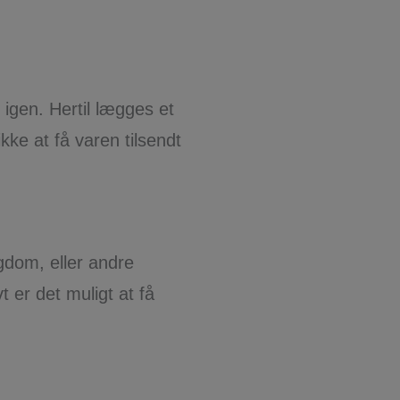
t igen. Hertil lægges et
ke at få varen tilsendt
ygdom, eller andre
t er det muligt at få