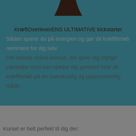
KræftOverleverENS ULTIMATIVE kickstarter
Sådan sparer du på energien og gør dit kræftforløb
nemmere for dig selv
Det eneste online-kursus, der giver dig vigtige
værktøjer som kan hjælpe dig gennem hele dit
kræftforløb på en overskuelig og pyjamasvenlig
måde.
Kurset er helt perfekt til dig der: