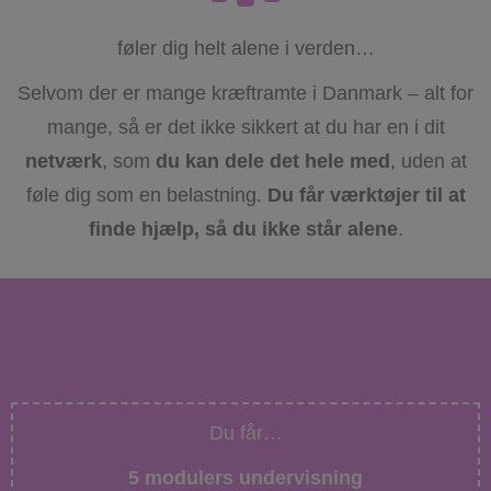
føler dig helt alene i verden…
Selvom der er mange kræftramte i Danmark – alt for
mange, så er det ikke sikkert at du har en i dit
netværk
, som
du kan
dele det hele med
, uden at
føle dig som en belastning.
Du får værktøjer til at
finde hjælp, så du ikke står alene
.
Du får…
5 modulers undervisning