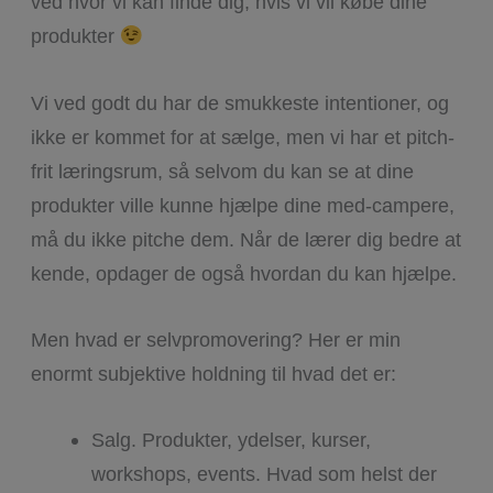
ved hvor vi kan finde dig, hvis vi vil købe dine
produkter
Vi ved godt du har de smukkeste intentioner, og
ikke er kommet for at sælge, men vi har et pitch-
frit læringsrum, så selvom du kan se at dine
produkter ville kunne hjælpe dine med-campere,
må du ikke pitche dem. Når de lærer dig bedre at
kende, opdager de også hvordan du kan hjælpe.
Men hvad er selvpromovering? Her er min
enormt subjektive holdning til hvad det er:
Salg. Produkter, ydelser, kurser,
workshops, events. Hvad som helst der