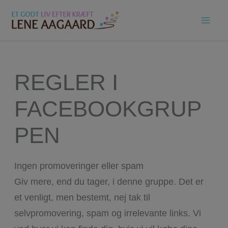
Gå
til
indholdet
REGLER I
FACEBOOKGRUP
PEN
Ingen promoveringer eller spam
Giv mere, end du tager, i denne gruppe. Det er
et venligt, men bestemt, nej tak til
selvpromovering, spam og irrelevante links. Vi