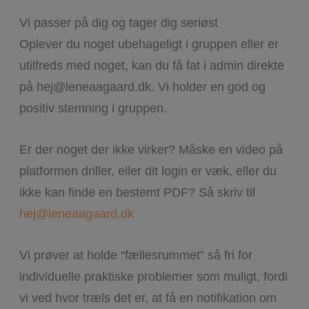
Vi passer på dig og tager dig seriøst
Oplever du noget ubehageligt i gruppen eller er
utilfreds med noget, kan du få fat i admin direkte
på hej@leneaagaard.dk. Vi holder en god og
positiv stemning i gruppen.
Er der noget der ikke virker? Måske en video på
platformen driller, eller dit login er væk, eller du
ikke kan finde en bestemt PDF? Så skriv til
hej@leneaagaard.dk
Vi prøver at holde “fællesrummet” så fri for
individuelle praktiske problemer som muligt, fordi
vi ved hvor træls det er, at få en notifikation om