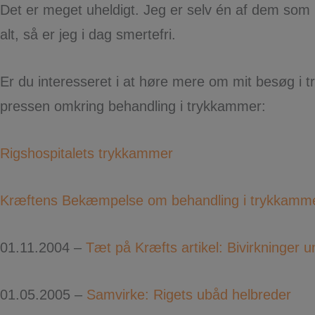
Det er meget uheldigt. Jeg er selv én af dem som h
alt, så er jeg i dag smertefri.
Er du interesseret i at høre mere om mit besøg i tr
pressen omkring behandling i trykkammer:
Rigshospitalets trykkammer
Kræftens Bekæmpelse om behandling i trykkamm
01.11.2004 –
Tæt på Kræfts artikel: Bivirkninger u
01.05.2005 –
Samvirke: Rigets ubåd helbreder