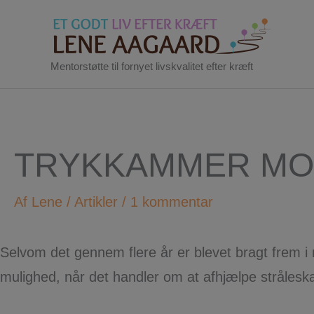
Gå
til
indholdet
Mentorstøtte til fornyet livskvalitet efter kræft
TRYKKAMMER MO
Af
Lene
/
Artikler
/
1 kommentar
Selvom det gennem flere år er blevet bragt frem i 
mulighed, når det handler om at afhjælpe strålesk