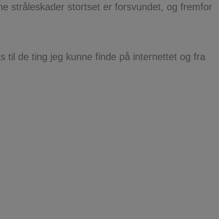
e stråleskader stortset er forsvundet, og fremfor
il de ting jeg kunne finde på internettet og fra