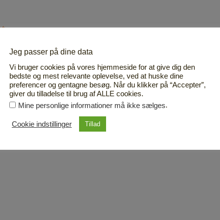
et
Jeg passer på dine data
Vi bruger cookies på vores hjemmeside for at give dig den
Næste Indlæg
→
bedste og mest relevante oplevelse, ved at huske dine
preferencer og gentagne besøg. Når du klikker på “Accepter”,
giver du tilladelse til brug af ALLE cookies.
.
Mine personlige informationer må ikke sælges
Cookie indstillinger
Tillad
”