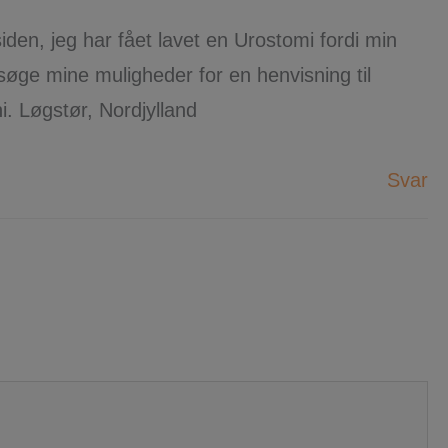
siden, jeg har fået lavet en Urostomi fordi min
søge mine muligheder for en henvisning til
i. Løgstør, Nordjylland
Svar