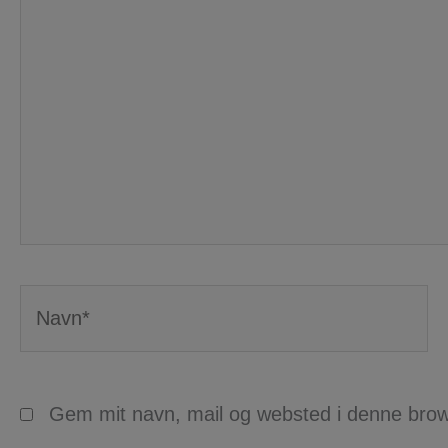
Navn*
Gem mit navn, mail og websted i denne brow