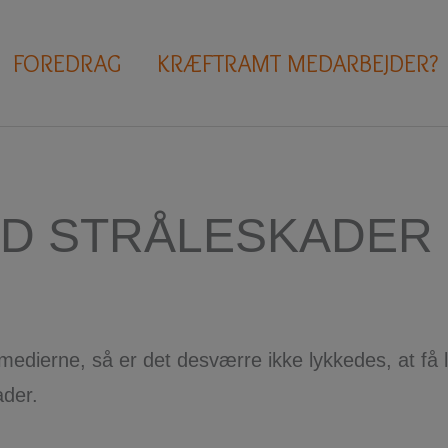
FOREDRAG
KRÆFTRAMT MEDARBEJDER?
D STRÅLESKADER
medierne, så er det desværre ikke lykkedes, at få 
ader.